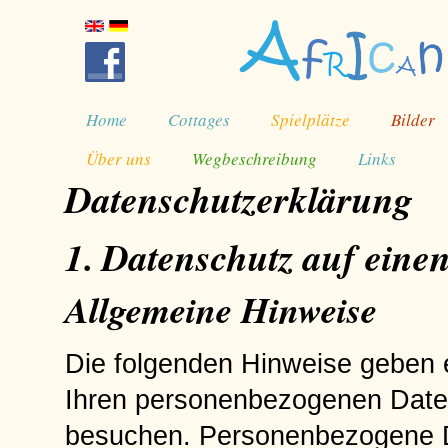
Home
Cottages
Spielplätze
Bilder
Über uns
Wegbeschreibung
Links
Datenschutzerklärung
1. Datenschutz auf einen
Allgemeine Hinweise
Die folgenden Hinweise geben e
Ihren personenbezogenen Daten
besuchen. Personenbezogene Da