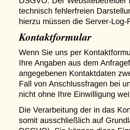
DSGVO. Der Websitebetreiber ha
technisch fehlerfreien Darstell
hierzu müssen die Server-Log-F
Kontaktformular
Wenn Sie uns per Kontaktform
Ihre Angaben aus dem Anfragefo
angegebenen Kontaktdaten zwec
Fall von Anschlussfragen bei u
nicht ohne Ihre Einwilligung wei
Die Verarbeitung der in das Ko
somit ausschließlich auf Grundlag