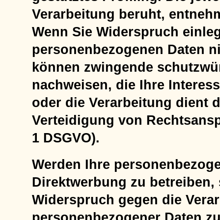
Verarbeitung beruht, entneh
Wenn Sie Widerspruch einleg
personenbezogenen Daten nic
können zwingende schutzwür
nachweisen, die Ihre Interes
oder die Verarbeitung dient
Verteidigung von Rechtsansp
1 DSGVO).
Werden Ihre personenbezoge
Direktwerbung zu betreiben, 
Widerspruch gegen die Verar
personenbezogener Daten zu