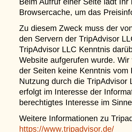
Beim Aufruf einer Seite lädt Ihr
Browsercache, um das Preisinf
Zu diesem Zweck muss der von
den Servern der TripAdvisor LL
TripAdvisor LLC Kenntnis darüb
Website aufgerufen wurde. Wir w
der Seiten keine Kenntnis vom 
Nutzung durch die TripAdvisor 
erfolgt im Interesse der Informa
berechtigtes Interesse im Sinne
Weitere Informationen zu Tripad
https://www.tripadvisor.de/