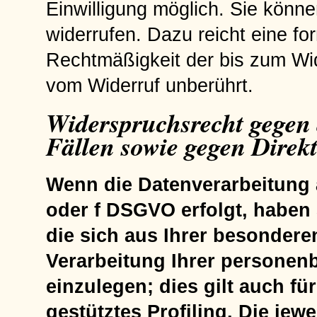
Einwilligung möglich. Sie können
widerrufen. Dazu reicht eine fo
Rechtmäßigkeit der bis zum Wid
vom Widerruf unberührt.
Widerspruchsrecht gegen
Fällen sowie gegen Dire
Wenn die Datenverarbeitung au
oder f DSGVO erfolgt, haben 
die sich aus Ihrer besondere
Verarbeitung Ihrer persone
einzulegen; dies gilt auch f
gestütztes Profiling. Die jew