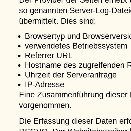
Der Provider der Seiten erhebt 
so genannten Server-Log-Dateie
übermittelt. Dies sind:
Browsertyp und Browserversi
verwendetes Betriebssystem
Referrer URL
Hostname des zugreifenden 
Uhrzeit der Serveranfrage
IP-Adresse
Eine Zusammenführung dieser D
vorgenommen.
Die Erfassung dieser Daten erfol