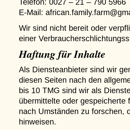
Telefon: 0027 – 21 – 790 5966
E-Mail: african.family.farm@gm
Wir sind nicht bereit oder verpf
einer Verbraucherschlichtungss
Haftung für Inhalte
Als Diensteanbieter sind wir g
diesen Seiten nach den allgem
bis 10 TMG sind wir als Dienstea
übermittelte oder gespeicherte
nach Umständen zu forschen, di
hinweisen.