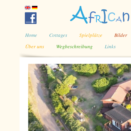
Home
Cottages
Spielplätze
Bilder
Über uns
Wegbeschreibung
Links