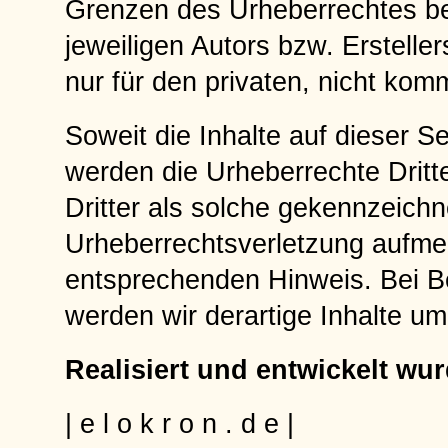
Grenzen des Urheberrechtes be
jeweiligen Autors bzw. Erstelle
nur für den privaten, nicht kom
Soweit die Inhalte auf dieser Se
werden die Urheberrechte Dritt
Dritter als solche gekennzeichn
Urheberrechtsverletzung aufme
entsprechenden Hinweis. Bei 
werden wir derartige Inhalte u
Realisiert und entwickelt wurd
| e l o k r o n . d e |