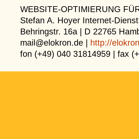
WEBSITE-OPTIMIERUNG FÜ
Stefan A. Hoyer Internet-Dienst
Behringstr. 16a | D 22765 Ham
mail@elokron.de |
http://elokro
fon (+49) 040 31814959 | fax 